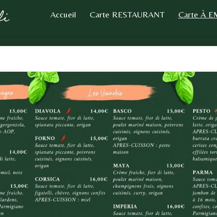
li
Accueil
Carte RESTAURANT
Carte À 